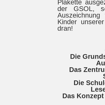
Plakette ausge
der GSOL, se
Auszeichnung 
Kinder unserer
dran!
Die Grunds
Au
Das Zentru
Die Schul
Lese
Das Konzept 