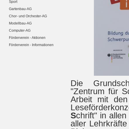
Sport
Gartenbau-AG
Chor- und Orchester-AG
Modellbau-AG
Computer-AG
Förderverein - Aktionen
Förderverein - Informationen
Die Grundsc
"Zentrum für Sc
Arbeit mit de
Leseförderkon
S
chrift" in al
aller Lehrkräft