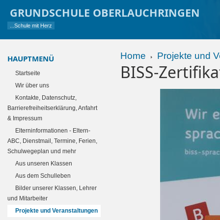
GRUNDSCHULE OBERLAUCHRINGEN
...Schule mit Herz
Home
Projekte und V
HAUPTMENÜ
BISS-Zertifik
Startseite
Wir über uns
Kontakte, Datenschutz,
Barrierefreiheitserklärung, Anfahrt
& Impressum
Elterninformationen - Eltern-
ABC, Dienstmail, Termine, Ferien,
Schulwegeplan und mehr
Aus unseren Klassen
Aus dem Schulleben
Bilder unserer Klassen, Lehrer
und Mitarbeiter
Projekte und Veranstaltungen