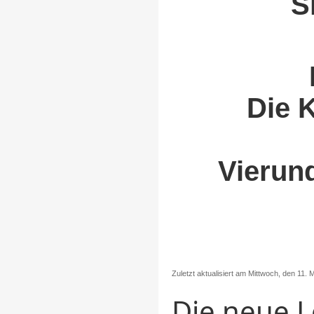
S
Die 
Vierun
Zuletzt aktualisiert am Mittwoch, den 11.
Die neue L