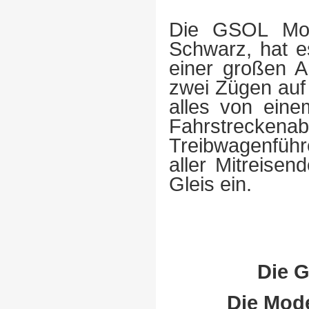
Die GSOL Mode
Schwarz, hat e
einer großen A
zwei Zügen auf 
alles von eine
Fahrstreckena
Treibwagenführe
aller Mitreisen
Gleis ein.
Die G
Die Mode