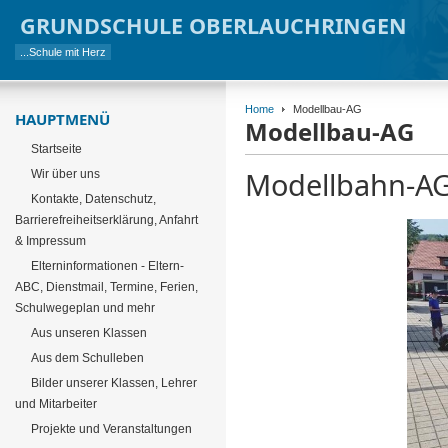
GRUNDSCHULE OBERLAUCHRINGEN
...Schule mit Herz
Home
Modellbau-AG
HAUPTMENÜ
Modellbau-AG
Startseite
Modellbahn-AG 
Wir über uns
Kontakte, Datenschutz,
Barrierefreiheitserklärung, Anfahrt
& Impressum
Elterninformationen - Eltern-
ABC, Dienstmail, Termine, Ferien,
Schulwegeplan und mehr
Aus unseren Klassen
Aus dem Schulleben
Bilder unserer Klassen, Lehrer
und Mitarbeiter
Projekte und Veranstaltungen