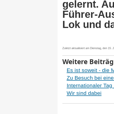
gelernt. A
Führer-Aus
Lok und d
Zuletzt aktualisiert am Dienstag, den 15. 
Weitere Beiträge
Es ist soweit - die
Zu Besuch bei ein
Internationaler Ta
Wir sind dabei