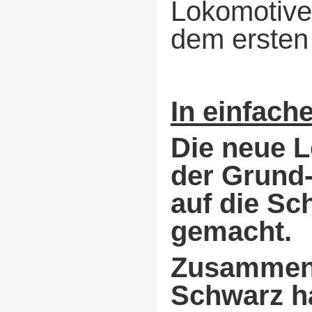
Lokomotive
dem ersten 
In einfach
Die neue 
der Grund-
auf die Sc
gemacht.
Zusammen 
Schwarz h